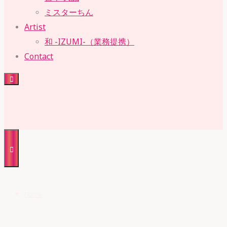
ミスターちん
Artist
和 -IZUMI-（業務提携）
Contact
RUBY・SUE
株式会社 ルビー・スー
Home