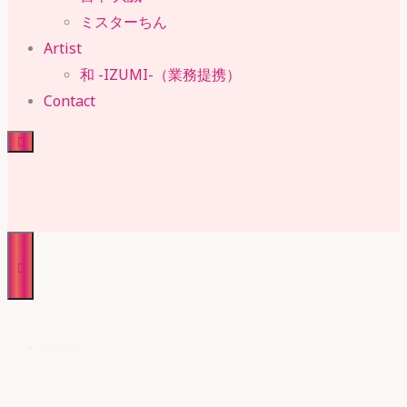
ミスターちん
Artist
和 -IZUMI-（業務提携）
Contact
RUBY・SUE
株式会社 ルビー・スー
Home