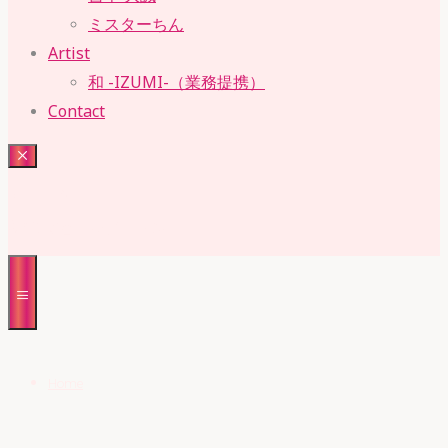
ミスターちん
Artist
和 -IZUMI-（業務提携）
Contact
RUBY・SUE
株式会社 ルビー・スー
Home