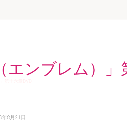
（エンブレム）」第
」第十六章DVD
23年8月21日