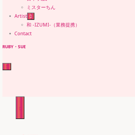
ミスターちん
Artist
和 -IZUMI-（業務提携）
Contact
RUBY・SUE
株式会社 ルビー・スー
RUBY・SUE
株式会社 ルビー・スー
Home