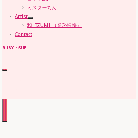
ミスターちん
Artist
和 -IZUMI-（業務提携）
Contact
RUBY・SUE
株式会社 ルビー・スー
RUBY・SUE
株式会社 ルビー・スー