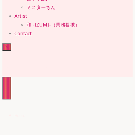
ミスターちん
Artist
和 -IZUMI-（業務提携）
Contact
RUBY・SUE
株式会社 ルビー・スー
Home